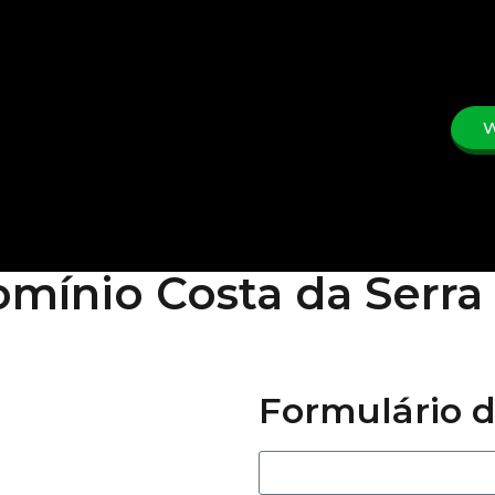
W
mínio Costa da Serra
Formulário d