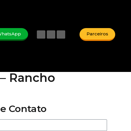
hatsApp
Parceiros
 – Rancho
e Contato