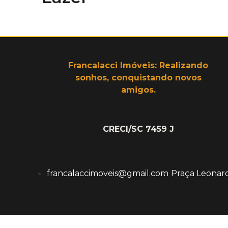
Francalacci Imóveis: Realizando
sonhos, conquistando novos
amigos.
CRECI/SC 7459 J
francalaccimoveis@gmail.com
Praça Leonard