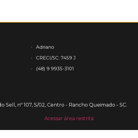
Adriano
CRECI/SC: 7459 J
(48) 9 9935-3101
o Sell, nº 107, S/02, Centro - Rancho Queimado - SC.
Acessar área restrita