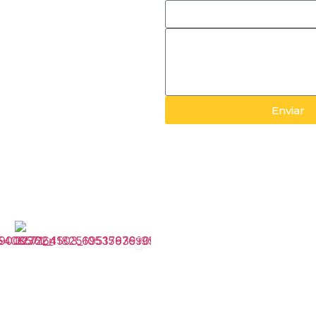
ancho Queimado.
Enviar