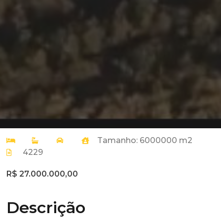
Tamanho: 6000000 m2
4229
R$ 27.000.000,00
Descrição